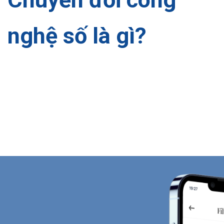
nghệ số là gì?