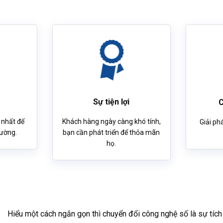
Sự tiện lợi
C
 nhất để
Khách hàng ngày càng khó tính,
Giải ph
rường.
bạn cần phát triển để thỏa mãn
họ.
Hiểu một cách ngắn gọn thì chuyển đổi công nghệ số là sự tích