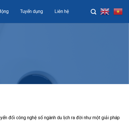
động
Tuyển dụng
Liên hệ
uyển đổi công nghệ số ngành du lịch ra đời như một giải pháp