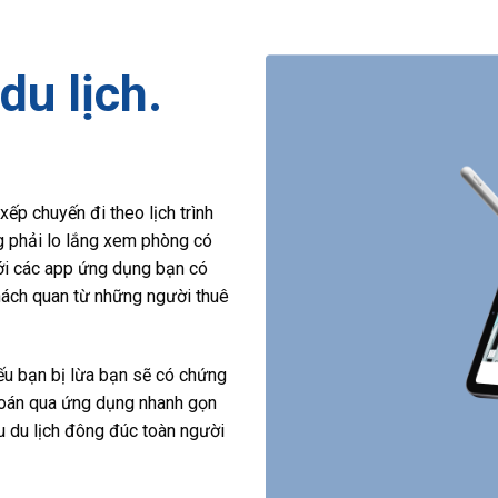
du lịch.
ếp chuyến đi theo lịch trình
g phải lo lắng xem phòng có
với các app ứng dụng bạn có
hách quan từ những người thuê
u bạn bị lừa bạn sẽ có chứng
 toán qua ứng dụng nhanh gọn
hu du lịch đông đúc toàn người