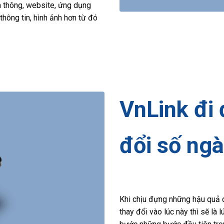
ền thông, website, ứng dụng
hông tin, hình ảnh hơn từ đó
VnLink đi 
đổi số ngà
Khi chịu đựng những hậu quả d
thay đổi vào lúc này thì sẽ là 