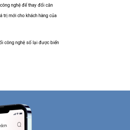
 công nghệ để thay đổi căn
á trị mới cho khách hàng của
ổi công nghệ số lại được biến