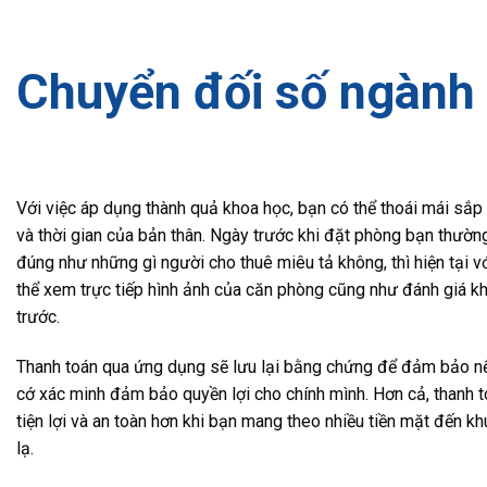
Chuyển đối số ngành 
Với việc áp dụng thành quả khoa học, bạn có thể thoái mái sắp x
và thời gian của bản thân. Ngày trước khi đặt phòng bạn thườn
đúng như những gì người cho thuê miêu tả không, thì hiện tại 
thể xem trực tiếp hình ảnh của căn phòng cũng như đánh giá k
trước.
Thanh toán qua ứng dụng sẽ lưu lại bằng chứng để đảm bảo nế
cớ xác minh đảm bảo quyền lợi cho chính mình. Hơn cả, thanh
tiện lợi và an toàn hơn khi bạn mang theo nhiều tiền mặt đến k
lạ.