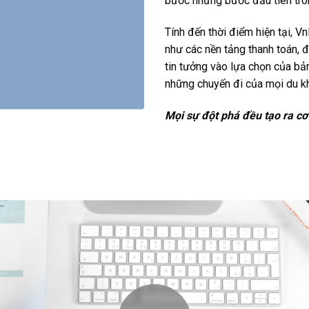
bước những bước đầu tiên tron
Tính đến thời điểm hiện tại, 
như các nền tảng thanh toán, 
tin tưởng vào lựa chọn của bản
những chuyến đi của mọi du kh
Mọi sự đột phá đều tạo ra cơ