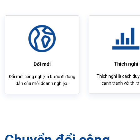
Thích nghi
Đổi mới
Thích nghi là cách duy
Đổi mới công nghệ là bước đi đúng
cạnh tranh với thị t
đắn của mỗi doanh nghiệp.
Chuyển đổi công