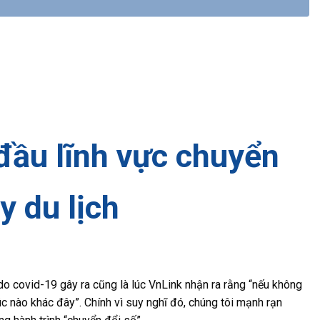
đầu lĩnh vực chuyển
y du lịch
o covid-19 gây ra cũng là lúc VnLink nhận ra rằng “nếu không
lúc nào khác đây”. Chính vì suy nghĩ đó, chúng tôi mạnh rạn