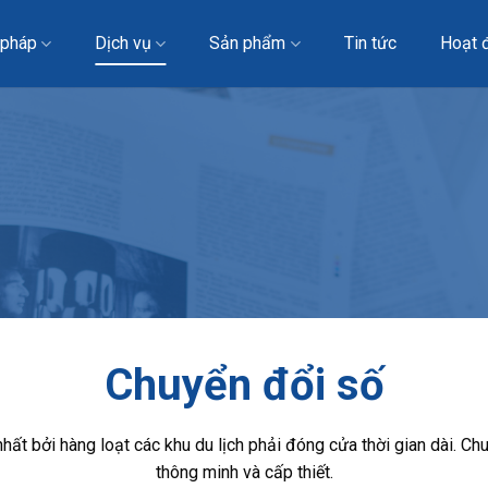
 pháp
Dịch vụ
Sản phẩm
Tin tức
Hoạt 
Chuyển đổi số
hất bởi hàng loạt các khu du lịch phải đóng cửa thời gian dài. Ch
thông minh và cấp thiết.