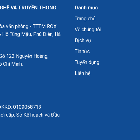
GHỆ VÀ TRUYỀN THÔNG
Danh mục
Trang chủ
 Tòa văn phòng - TTTM ROX
Về chúng tôi
 Hồ Tùng Mậu, Phú Diễn, Hà
Dịch vụ
Tin tức
 Số 122 Nguyễn Hoàng,
Tuyển dụng
ồ Chí Minh.
Liên hệ
 ĐKKD:
0109058713
ơi cấp: Sở Kế hoạch và Đầu