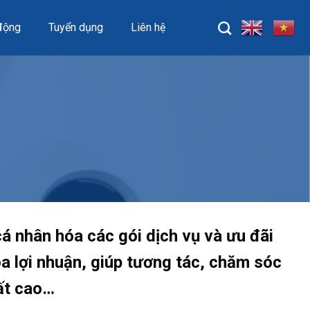
động
Tuyển dụng
Liên hệ
á nhân hóa các gói dịch vụ và ưu đãi
óa lợi nhuận, giúp tương tác, chăm sóc
uất cao…