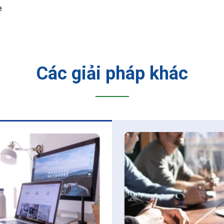
e
Các giải pháp khác