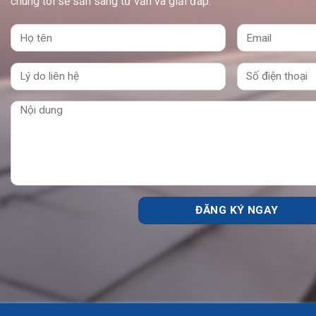
chúng tôi sẽ sẵn sàng tư vấn và giải đáp.