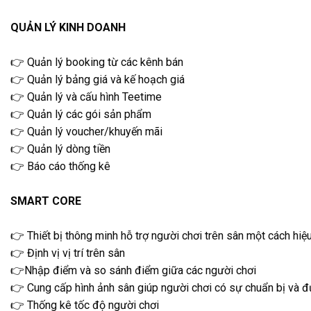
QUẢN LÝ KINH DOANH
👉 Quản lý booking từ các kênh bán
👉 Quản lý bảng giá và kế hoạch giá
👉 Quản lý và cấu hình Teetime
👉 Quản lý các gói sản phẩm
👉 Quản lý voucher/khuyến mãi
👉 Quản lý dòng tiền
👉 Báo cáo thống kê
SMART CORE
👉 Thiết bị thông minh hỗ trợ người chơi trên sân một cách hiệ
👉 Định vị vị trí trên sân
👉Nhập điểm và so sánh điểm giữa các người chơi
👉 Cung cấp hình ảnh sân giúp người chơi có sự chuẩn bị và đư
👉 Thống kê tốc độ người chơi