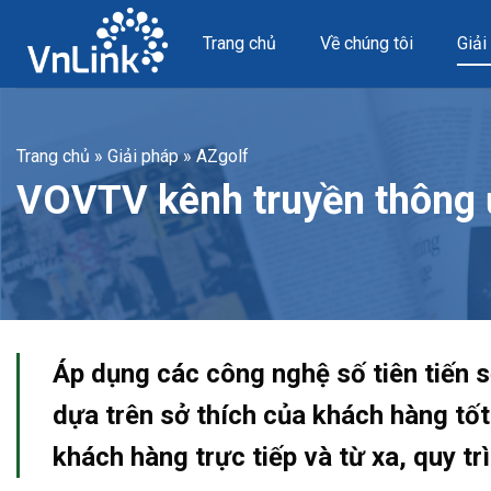
Skip
to
Trang chủ
Về chúng tôi
Giải
content
Trang chủ
»
Giải pháp
»
AZgolf
VOVTV kênh truyền thông
Áp dụng các công nghệ số tiên tiến s
dựa trên sở thích của khách hàng tốt 
khách hàng trực tiếp và từ xa, quy t