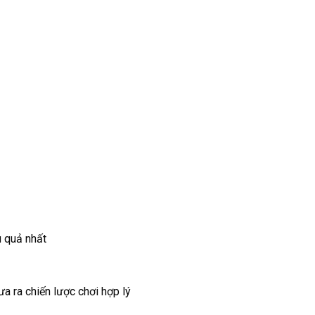
u quả nhất
a ra chiến lược chơi hợp lý