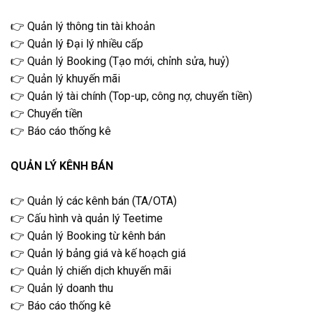
👉 Quản lý thông tin tài khoản
👉 Quản lý Đại lý nhiều cấp
👉 Quản lý Booking (Tạo mới, chỉnh sửa, huỷ)
👉 Quản lý khuyến mãi
👉 Quản lý tài chính (Top-up, công nợ, chuyển tiền)
👉 Chuyển tiền
👉 Báo cáo thống kê
QUẢN LÝ KÊNH BÁN
👉 Quản lý các kênh bán (TA/OTA)
👉 Cấu hình và quản lý Teetime
👉 Quản lý Booking từ kênh bán
👉 Quản lý bảng giá và kế hoạch giá
👉 Quản lý chiến dịch khuyến mãi
👉 Quản lý doanh thu
👉 Báo cáo thống kê