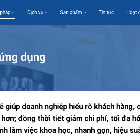
 pháp
Dịch vụ
Sản phẩm
Tin tức
Hoạt 
 ứng dụng
ẽ giúp doanh nghiệp hiểu rõ khách hàng, c
hơn; đồng thời tiết giảm chi phí, tối đa h
rình làm việc khoa học, nhanh gọn, hiệu s