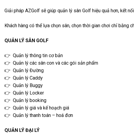
Giải pháp AZGolf sẽ giúp quản lý sân Golf hiệu quả hơn, kết nố
Khách hàng có thể lựa chọn sân, chọn thời gian chơi chỉ bằng c
QUẢN LÝ SÂN GOLF
👉 Quản lý thông tin cơ bản
👉 Quản lý các sân con và các gói sản phẩm
👉 Quản lý Đường
👉 Quản lý Caddy
👉 Quản lý Buggy
👉 Quản lý Locker
👉 Quản lý booking
👉 Quản lý giá và kế hoạch giá
👉 Quản lý thanh toán – hoá đơn
QUẢN LÝ ĐẠI LÝ