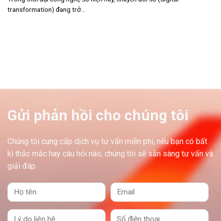
transformation) đang trở...
Gửi phản hồi cho chúng tôi
Chúng tôi cung cấp dịch vụ tư vấn miễn phí, nếu bạn có bất
kì thắc mắc hay câu hỏi nào, chúng tôi sẽ sẵn sàng tư vấn và
giải đáp.