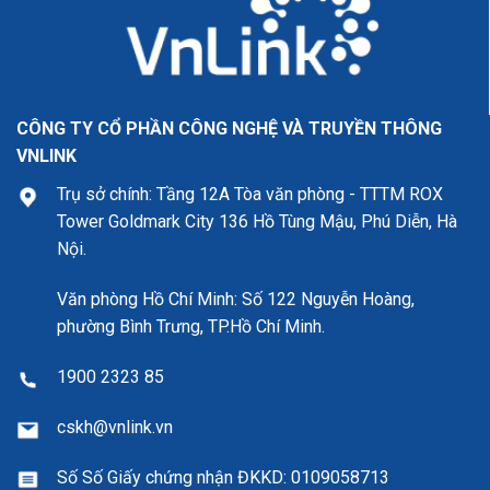
CÔNG TY CỔ PHẦN CÔNG NGHỆ VÀ TRUYỀN THÔNG
VNLINK
Trụ sở chính: Tầng 12A Tòa văn phòng - TTTM ROX
Tower Goldmark City 136 Hồ Tùng Mậu, Phú Diễn, Hà
Nội.
Văn phòng Hồ Chí Minh: Số 122 Nguyễn Hoàng,
phường Bình Trưng, TP.Hồ Chí Minh.
1900 2323 85
cskh@vnlink.vn
Số Số Giấy chứng nhận ĐKKD:
0109058713