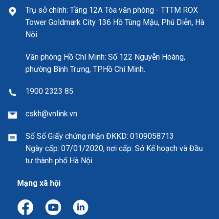
Trụ sở chính: Tầng 12A Tòa văn phòng - TTTM ROX
Tower Goldmark City 136 Hồ Tùng Mậu, Phú Diễn, Hà
Nội.
Văn phòng Hồ Chí Minh: Số 122 Nguyễn Hoàng,
phường Bình Trưng, TP.Hồ Chí Minh.
1900 2323 85
cskh@vnlink.vn
Số Số Giấy chứng nhận ĐKKD:
0109058713
Ngày cấp: 07/01/2020, nơi cấp: Sở Kế hoạch và Đầu
tư thành phố Hà Nội
Mạng xã hội