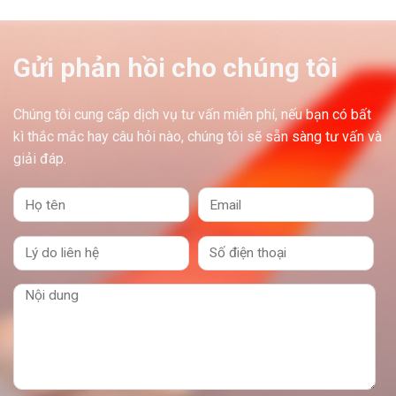
Gửi phản hồi cho chúng tôi
Chúng tôi cung cấp dịch vụ tư vấn miễn phí, nếu bạn có bất
kì thắc mắc hay câu hỏi nào, chúng tôi sẽ sẵn sàng tư vấn và
giải đáp.