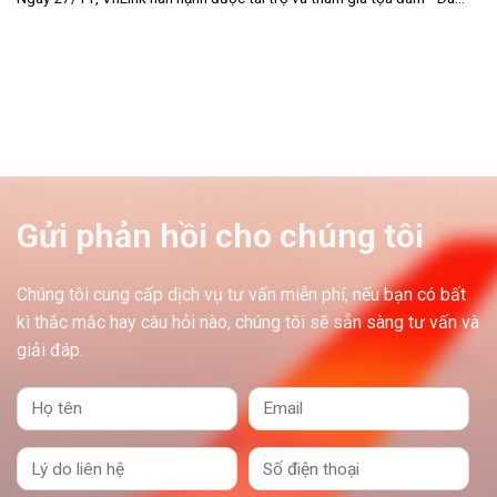
Gửi phản hồi cho chúng tôi
Chúng tôi cung cấp dịch vụ tư vấn miễn phí, nếu bạn có bất
kì thắc mắc hay câu hỏi nào, chúng tôi sẽ sẵn sàng tư vấn và
giải đáp.