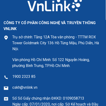
CÔNG TY CỔ PHẦN CÔNG NGHỆ VÀ TRUYỀN THÔNG
VNLINK
Trụ sở chính: Tầng 12A Tòa văn phòng - TTTM ROX
Tower Goldmark City 136 Hồ Tùng Mậu, Phú Diễn, Hà
Nội.
Văn phòng Hồ Chí Minh: Số 122 Nguyễn Hoàng,
phường Bình Trưng, TP.Hồ Chí Minh.
1900 2323 85
cskh@vnlink.vn
Số Số Giấy chứng nhận ĐKKD:
0109058713
Ngày cấp: 07/01/2020, nơi cấp: Sở Kế hoạch và Đầu