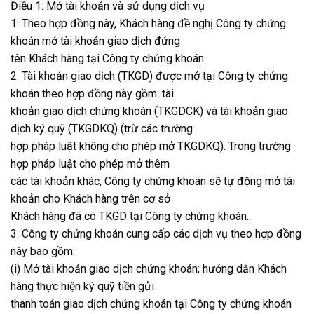
Điều 1: Mở tài khoản và sử dụng dịch vụ
1. Theo hợp đồng này, Khách hàng đề nghị Công ty chứng
khoán mở tài khoản giao dịch đứng
tên Khách hàng tại Công ty chứng khoán.
2. Tài khoản giao dịch (TKGD) được mở tại Công ty chứng
khoán theo hợp đồng này gồm: tài
khoản giao dịch chứng khoán (TKGDCK) và tài khoản giao
dịch ký quỹ (TKGDKQ) (trừ các trường
hợp pháp luật không cho phép mở TKGDKQ). Trong trường
hợp pháp luật cho phép mở thêm
các tài khoản khác, Công ty chứng khoán sẽ tự động mở tài
khoản cho Khách hàng trên cơ sở
Khách hàng đã có TKGD tại Công ty chứng khoán..
3. Công ty chứng khoán cung cấp các dịch vụ theo hợp đồng
này bao gồm:
(i) Mở tài khoản giao dịch chứng khoán; hướng dẫn Khách
hàng thực hiện ký quỹ tiền gửi
thanh toán giao dịch chứng khoán tại Công ty chứng khoán