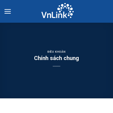
Skip
to
content
ĐIỀU KHOẢN
Chính sách chung