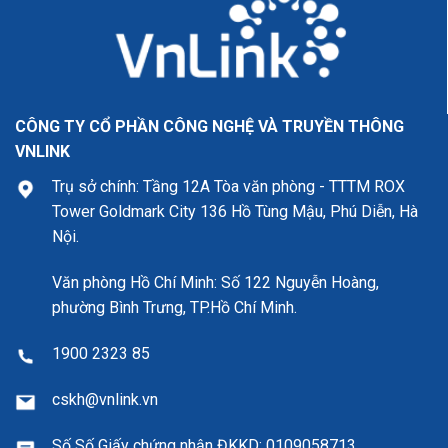
CÔNG TY CỔ PHẦN CÔNG NGHỆ VÀ TRUYỀN THÔNG
VNLINK
Trụ sở chính: Tầng 12A Tòa văn phòng - TTTM ROX
Tower Goldmark City 136 Hồ Tùng Mậu, Phú Diễn, Hà
Nội.
Văn phòng Hồ Chí Minh: Số 122 Nguyễn Hoàng,
phường Bình Trưng, TP.Hồ Chí Minh.
1900 2323 85
cskh@vnlink.vn
Số Số Giấy chứng nhận ĐKKD:
0109058713