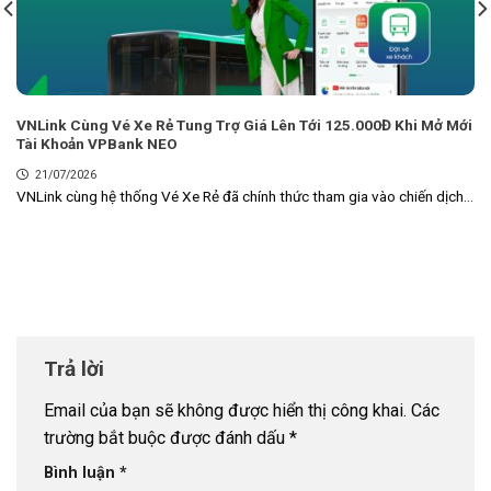
VNLink Cùng Vé Xe Rẻ Tung Trợ Giá Lên Tới 125.000Đ Khi Mở Mới
Tài Khoản VPBank NEO
21/07/2026
VNLink cùng hệ thống Vé Xe Rẻ đã chính thức tham gia vào chiến dịch...
Trả lời
Email của bạn sẽ không được hiển thị công khai.
Các
trường bắt buộc được đánh dấu
*
Bình luận
*