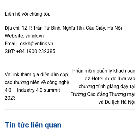
Liên hệ với chúng tôi:
Địa chỉ:
12 P. Trần Tử Bình, Nghĩa Tân, Cầu Giấy, Hà Nội
Website: vnlink.vn
Email: cskh@vnlink.vn
SĐT: +84 1900 232385
Phần mềm quản lý khách sạn
VnLink tham gia diễn đàn cấp
eziHotel được đưa vào
cao thường niên về công nghệ
chương trình giảng dạy tại
4.0 – Industry 4.0 summit
Trường Cao đẳng Thương mại
2023
và Du lịch Hà Nội
Tin tức liên quan