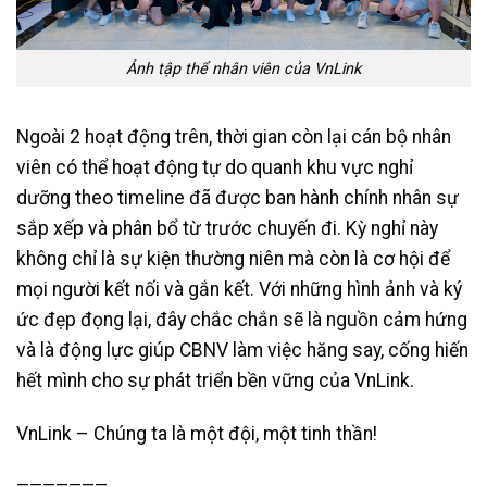
Ảnh tập thể nhân viên của VnLink
Ngoài 2 hoạt động trên, thời gian còn lại cán bộ nhân
viên có thể hoạt động tự do quanh khu vực nghỉ
dưỡng theo timeline đã được ban hành chính nhân sự
sắp xếp và phân bổ từ trước chuyến đi. Kỳ nghỉ này
không chỉ là sự kiện thường niên mà còn là cơ hội để
mọi người kết nối và gắn kết. Với những hình ảnh và ký
ức đẹp đọng lại, đây chắc chắn sẽ là nguồn cảm hứng
và là động lực giúp CBNV làm việc hăng say, cống hiến
hết mình cho sự phát triển bền vững của VnLink.
VnLink – Chúng ta là một đội, một tinh thần!
———————