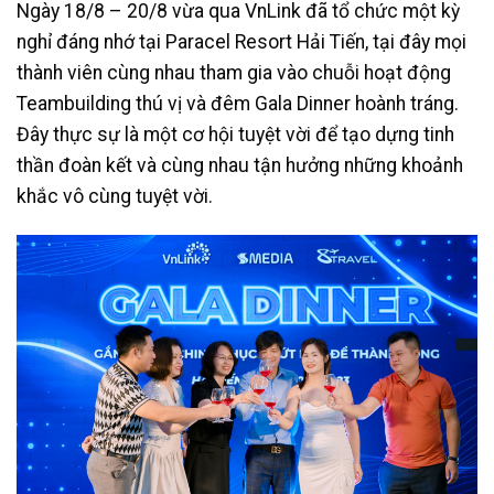
Ngày 18/8 – 20/8 vừa qua VnLink đã tổ chức một kỳ
nghỉ đáng nhớ tại Paracel Resort Hải Tiến, tại đây mọi
thành viên cùng nhau tham gia vào chuỗi hoạt động
Teambuilding thú vị và đêm Gala Dinner hoành tráng.
Đây thực sự là một cơ hội tuyệt vời để tạo dựng tinh
thần đoàn kết và cùng nhau tận hưởng những khoảnh
khắc vô cùng tuyệt vời.