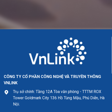
CÔNG TY CỔ PHẦN CÔNG NGHỆ VÀ TRUYỀN THÔNG
VNLINK
Trụ sở chính: Tầng 12A Tòa văn phòng - TTTM ROX
Tower Goldmark City 136 Hồ Tùng Mậu, Phú Diễn, Hà
Nội.