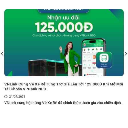
VNLink Cùng Vé Xe Rẻ Tung Trợ Giá Lên Tới 125.000Đ Khi Mở Mới
Tài Khoản VPBank NEO
21/07/2026
VNLink cùng hệ thống Vé Xe Rẻ đã chính thức tham gia vào chiến dịch...