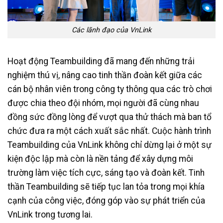
Các lãnh đạo của VnLink
Hoạt động Teambuilding đã mang đến những trải
nghiệm thú vị, nâng cao tinh thần đoàn kết giữa các
cán bộ nhân viên trong công ty thông qua các trò chơi
được chia theo đội nhóm, mọi người đã cùng nhau
đồng sức đồng lòng để vượt qua thử thách mà ban tổ
chức đưa ra một cách xuất sắc nhất. Cuộc hành trình
Teambuilding của VnLink không chỉ dừng lại ở một sự
kiện độc lập mà còn là nền tảng để xây dựng môi
trường làm việc tích cực, sáng tạo và đoàn kết. Tinh
thần Teambuilding sẽ tiếp tục lan tỏa trong mọi khía
cạnh của công việc, đóng góp vào sự phát triển của
VnLink trong tương lai.