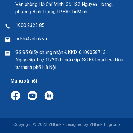
Văn phòng Hồ Chí Minh: Số 122 Nguyễn Hoàng,
phường Bình Trưng, TP.Hồ Chí Minh.
1900 2323 85
cskh@vnlink.vn
Số Số Giấy chứng nhận ĐKKD:
0109058713
Ngày cấp: 07/01/2020, nơi cấp: Sở Kế hoạch và Đầu
tư thành phố Hà Nội
Mạng xã hội
Copyright © 2022 VNLink - designed by VNLink IT group