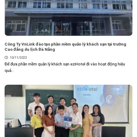
Công Ty VnLink đào tạo phần mềm quản lý khách sạn tại trường
Cao đẳng du lịch Đà Nẵng
10/11/2023
Để đưa phần mềm quản lý khách sạn eziHotel đi vào hoạt động hiệu
quả...