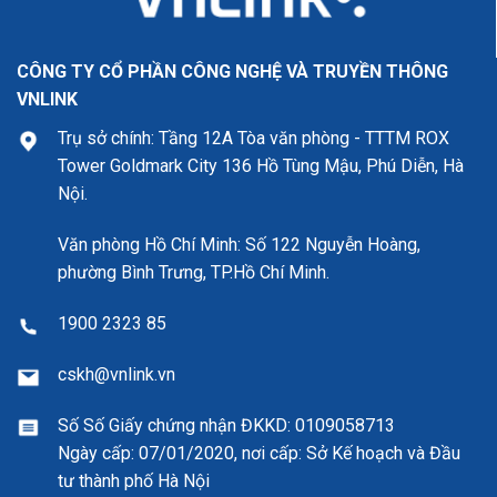
CÔNG TY CỔ PHẦN CÔNG NGHỆ VÀ TRUYỀN THÔNG
VNLINK
Trụ sở chính: Tầng 12A Tòa văn phòng - TTTM ROX
Tower Goldmark City 136 Hồ Tùng Mậu, Phú Diễn, Hà
Nội.
Văn phòng Hồ Chí Minh: Số 122 Nguyễn Hoàng,
phường Bình Trưng, TP.Hồ Chí Minh.
1900 2323 85
cskh@vnlink.vn
Số Số Giấy chứng nhận ĐKKD:
0109058713
Ngày cấp: 07/01/2020, nơi cấp: Sở Kế hoạch và Đầu
tư thành phố Hà Nội