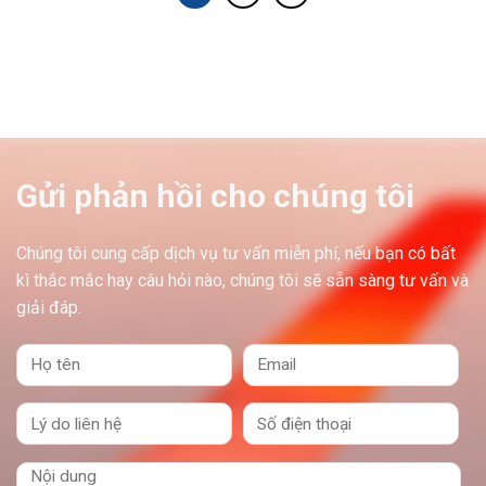
Gửi phản hồi cho chúng tôi
Chúng tôi cung cấp dịch vụ tư vấn miễn phí, nếu bạn có bất
kì thắc mắc hay câu hỏi nào, chúng tôi sẽ sẵn sàng tư vấn và
giải đáp.