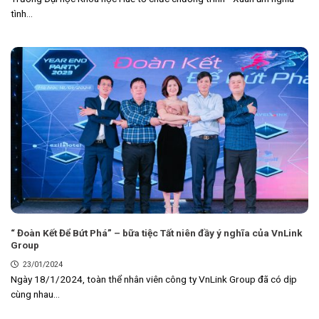
tình...
“ Đoàn Kết Để Bứt Phá” – bữa tiệc Tất niên đầy ý nghĩa của VnLink
Group
23/01/2024
Ngày 18/1/2024, toàn thể nhân viên công ty VnLink Group đã có dịp
cùng nhau...