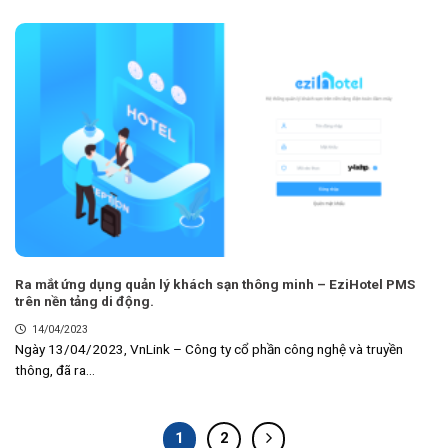
Ra mắt ứng dụng quản lý khách sạn thông minh – EziHotel PMS
trên nền tảng di động.
14/04/2023
Ngày 13/04/2023, VnLink – Công ty cổ phần công nghệ và truyền
thông, đã ra...
1
2