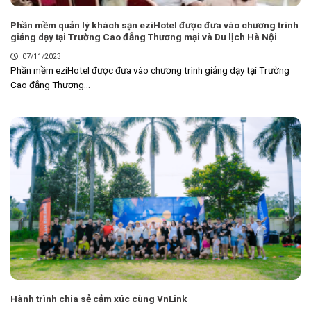
Phần mềm quản lý khách sạn eziHotel được đưa vào chương trình
giảng dạy tại Trường Cao đẳng Thương mại và Du lịch Hà Nội
07/11/2023
Phần mềm eziHotel được đưa vào chương trình giảng dạy tại Trường
Cao đẳng Thương...
Hành trình chia sẻ cảm xúc cùng VnLink