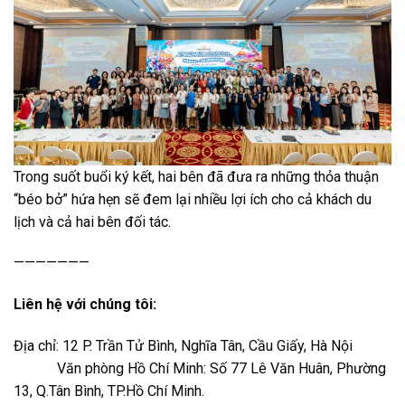
Trong suốt buổi ký kết, hai bên đã đưa ra những thỏa thuận
“béo bở” hứa hẹn sẽ đem lại nhiều lợi ích cho cả khách du
lịch và cả hai bên đối tác.
———————
Liên hệ với chúng tôi:
Địa chỉ:
12 P. Trần Tử Bình, Nghĩa Tân, Cầu Giấy, Hà Nội
Văn phòng Hồ Chí Minh: Số 77 Lê Văn Huân, Phường
13, Q.Tân Bình, TP.Hồ Chí Minh.