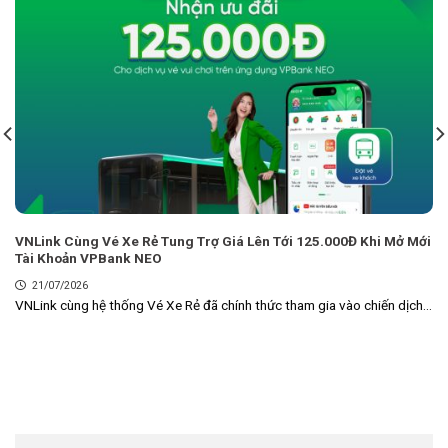
VNLink Cùng Vé Xe Rẻ Tung Trợ Giá Lên Tới 125.000Đ Khi Mở Mới
Tài Khoản VPBank NEO
21/07/2026
VNLink cùng hệ thống Vé Xe Rẻ đã chính thức tham gia vào chiến dịch...