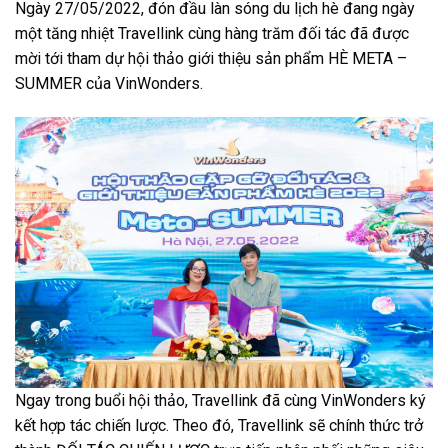
Ngày 27/05/2022, đón đầu làn sóng du lịch hè đang ngày
một tăng nhiệt
Travellink
cùng hàng trăm đối tác đã được
mời tới tham dự hội thảo giới thiệu sản phẩm HÈ META –
SUMMER của VinWonders.
Ngay trong buổi hội thảo,
Travellink
đã cùng VinWonders ký
kết hợp tác chiến lược. Theo đó,
Travellink
sẽ chính thức trở