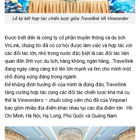
Lễ ký kết hợp tác chiến lược giữa
Travellink
VÀ Vinwonder
Được biết đến là công ty cổ phần truyền thông và du lịch
VnLink, chúng tôi đã có cơ hội được làm việc và hợp tác với
các đối tác lớn, nhỏ trong nước đặc biệt là các đối tác liên
quan đến lĩnh vực du lịch, hàng không, ngân hàng,…
Travellink
đang ngày càng càng trở lên lớn mạnh và tìm cho mình một
chỗ đứng xứng đáng trong ngành.
Để khảng định hướng đi của mình là đúng đắn,
Travellink
tăng cường hợp tác cùng các đối tác chiến lược khá mà cụ
thể là Vinwonders – chuỗi công viên chủ đề của Vinpearl
bao gồm nhiều địa điểm khác nhau tại các địa điểm lớn : Hồ
Chí Minh, Hà Nội, Hạ Long, Phú Quốc và Quảng Nam.