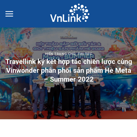
Skip
to
content
HIỂN TRANG CHỦ
,
TIN TỨC
Travellink ký kết hợp tác chiến lược cùng
Vinwonder phân phối sản phẩm Hè Meta
– Summer 2022