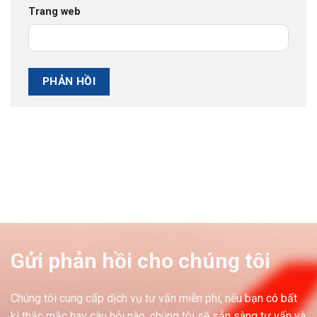
Trang web
Gửi phản hồi cho chúng tôi
Chúng tôi cung cấp dịch vụ tư vấn miễn phí, nếu bạn có bất
kì thắc mắc hay câu hỏi nào, chúng tôi sẽ sẵn sàng tư vấn và