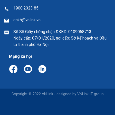
1900 2323 85
cskh@vnlink.vn
Số Số Giấy chứng nhận ĐKKD:
0109058713
Ngày cấp: 07/01/2020, nơi cấp: Sở Kế hoạch và Đầu
tư thành phố Hà Nội
Mạng xã hội
Copyright © 2022 VNLink - designed by VNLink IT group