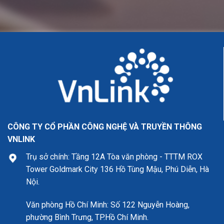
CÔNG TY CỔ PHẦN CÔNG NGHỆ VÀ TRUYỀN THÔNG
VNLINK
Trụ sở chính: Tầng 12A Tòa văn phòng - TTTM ROX
Tower Goldmark City 136 Hồ Tùng Mậu, Phú Diễn, Hà
Nội.
Văn phòng Hồ Chí Minh: Số 122 Nguyễn Hoàng,
phường Bình Trưng, TP.Hồ Chí Minh.