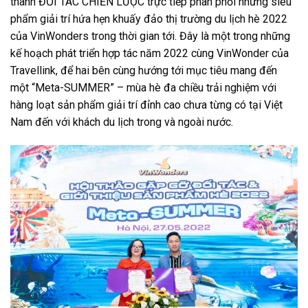
thành ĐỐI TÁC CHIẾN LƯỢC trực tiếp phân phối những siêu
phẩm giải trí hứa hẹn khuấy đảo thị trường du lịch hè 2022
của VinWonders trong thời gian tới. Đây là một trong những
kế hoạch phát triển hợp tác năm 2022 cùng VinWonder của
Travellink
, để hai bên cùng hướng tới mục tiêu mang đến
một “Meta-SUMMER” – mùa hè đa chiều trải nghiệm với
hàng loạt sản phẩm giải trí đỉnh cao chưa từng có tại Việt
Nam đến với khách du lịch trong và ngoài nước.