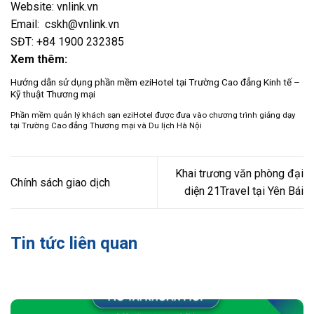
Website: vnlink.vn
Email: cskh@vnlink.vn
SĐT: +84 1900 232385
Xem thêm:
Hướng dẫn sử dụng phần mềm eziHotel tại Trường Cao đẳng Kinh tế –
Kỹ thuật Thương mại
Phần mềm quản lý khách sạn eziHotel được đưa vào chương trình giảng dạy
tại Trường Cao đẳng Thương mại và Du lịch Hà Nội
Khai trương văn phòng đại
Chính sách giao dịch
diện 21Travel tại Yên Bái
Tin tức liên quan