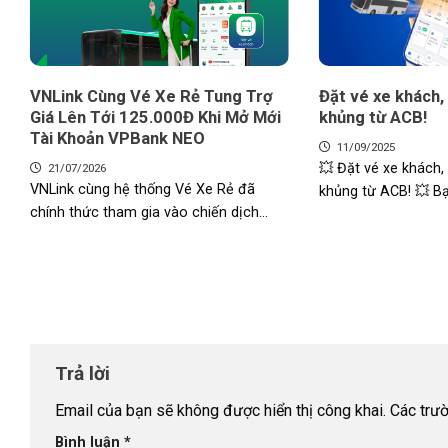
VNLink Cùng Vé Xe Rẻ Tung Trợ
Đặt vé xe khách,
Giá Lên Tới 125.000Đ Khi Mở Mới
khủng từ ACB!
Tài Khoản VPBank NEO
11/09/2025
💥 Đặt vé xe khách,
21/07/2026
VNLink cùng hệ thống Vé Xe Rẻ đã
khủng từ ACB! 💥 Bạ
chính thức tham gia vào chiến dịch...
Trả lời
Email của bạn sẽ không được hiển thị công khai.
Các trư
Bình luận
*