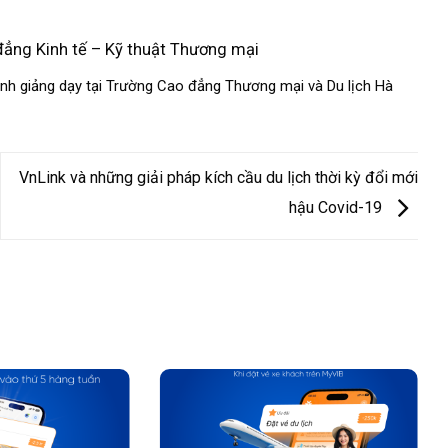
ẳng Kinh tế – Kỹ thuật Thương mại
nh giảng dạy tại Trường Cao đẳng Thương mại và Du lịch Hà
VnLink và những giải pháp kích cầu du lịch thời kỳ đổi mới
hậu Covid-19