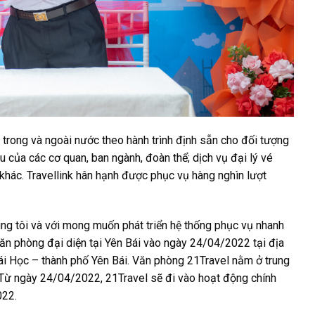
 trong và ngoài nước theo hành trình định sẵn cho đối tượng
ầu của các cơ quan, ban ngành, đoàn thể; dịch vụ đại lý vé
 khác. Travellink hân hạnh được phục vụ hàng nghìn lượt
úng tôi và với mong muốn phát triển hệ thống phục vụ nhanh
văn phòng đại diện tại Yên Bái vào ngày 24/04/2022 tại địa
i Học – thành phố Yên Bái. Văn phòng 21Travel nằm ở trung
 Từ ngày 24/04/2022, 21Travel sẽ đi vào hoạt động chính
022.