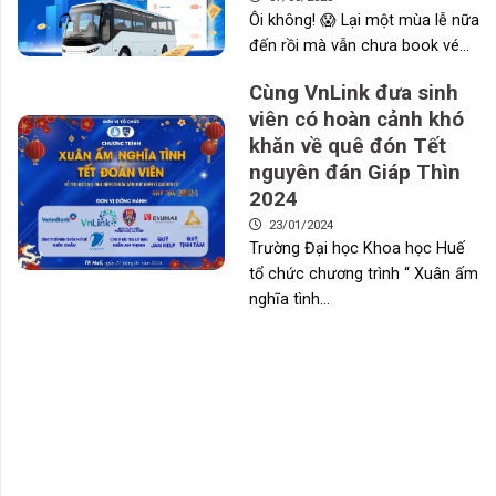
Ôi không! 😱 Lại một mùa lễ nữa
đến rồi mà vẫn chưa book vé...
Cùng VnLink đưa sinh
viên có hoàn cảnh khó
khăn về quê đón Tết
nguyên đán Giáp Thìn
2024
23/01/2024
Trường Đại học Khoa học Huế
tổ chức chương trình “ Xuân ấm
nghĩa tình...