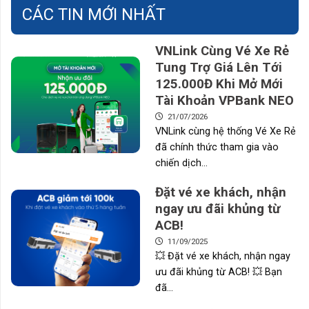
CÁC TIN MỚI NHẤT
VNLink Cùng Vé Xe Rẻ
Tung Trợ Giá Lên Tới
125.000Đ Khi Mở Mới
Tài Khoản VPBank NEO
21/07/2026
VNLink cùng hệ thống Vé Xe Rẻ
đã chính thức tham gia vào
chiến dịch...
Đặt vé xe khách, nhận
ngay ưu đãi khủng từ
ACB!
11/09/2025
💥 Đặt vé xe khách, nhận ngay
ưu đãi khủng từ ACB! 💥 Bạn
đã...