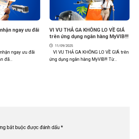
 nhận ngay ưu đãi
VI VU THẢ GA KHÔNG LO VỀ GIÁ
trên ứng dụng ngân hàng MyVIB!!!
11/09/2025
 nhận ngay ưu đãi
VI VU THẢ GA KHÔNG LO VỀ GIÁ trên
n đã...
ứng dụng ngân hàng MyVIB!!! Từ...
ờng bắt buộc được đánh dấu
*