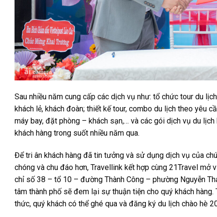
Sau nhiều năm cung cấp các dịch vụ như: tổ chức tour du lịch
khách lẻ, khách đoàn; thiết kế tour, combo du lịch theo yêu c
máy bay, đặt phòng – khách sạn,… và các gói dịch vụ du lịch
khách hàng trong suốt nhiều năm qua.
Để tri ân khách hàng đã tin tưởng và sử dụng dịch vụ của ch
chóng và chu đáo hơn, Travellink kết hợp cùng 21Travel mở 
chỉ số 38 – tổ 10 – đường Thành Công – phường Nguyễn Thá
tâm thành phố sẽ đem lại sự thuận tiện cho quý khách hàng.
thức, quý khách có thể ghé qua và đăng ký du lịch chào hè 2