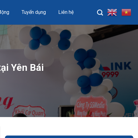
động
Tuyển dụng
Liên hệ
ại Yên Bái