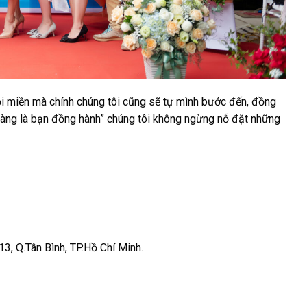
ọi miền mà chính chúng tôi cũng sẽ tự mình bước đến, đồng
hàng là bạn đồng hành” chúng tôi không ngừng nỗ đặt những
Q.Tân Bình, TP.Hồ Chí Minh.