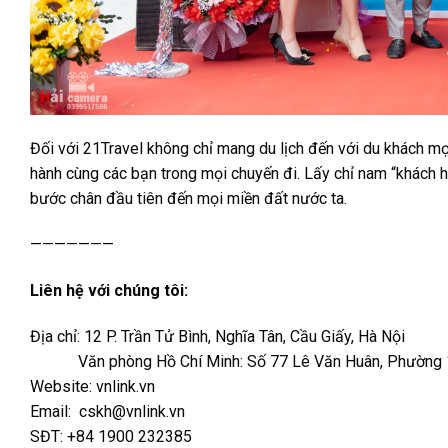
Đối với 21Travel không chỉ mang du lịch đến với du khách m
hành cùng các bạn trong mọi chuyến đi. Lấy chỉ nam “khách 
bước chân đầu tiên đến mọi miền đất nước ta.
———————
Liên hệ với chúng tôi:
Địa chỉ:
12 P. Trần Tử Bình, Nghĩa Tân, Cầu Giấy, Hà Nội
Văn phòng Hồ Chí Minh: Số 77 Lê Văn Huân, Phường 13, 
Website: vnlink.vn
Email: cskh@vnlink.vn
SĐT: +84 1900 232385