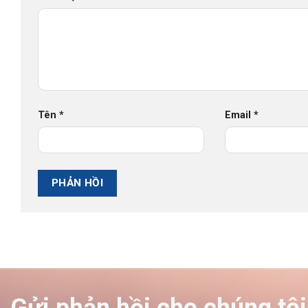
Tên
*
Email
*