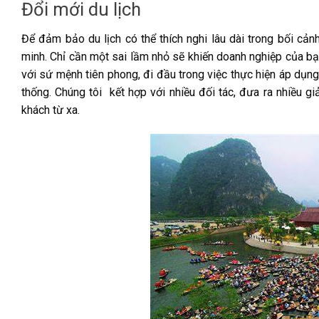
Đổi mới du lịch
Để đảm bảo du lịch có thể thích nghi lâu dài trong bối cản
minh. Chỉ cần một sai lầm nhỏ sẽ khiến doanh nghiệp của bạn 
với sứ mệnh tiên phong, đi đầu trong việc thực hiện áp dụn
thống. Chúng tôi kết hợp với nhiều đối tác, đưa ra nhiều g
khách từ xa.