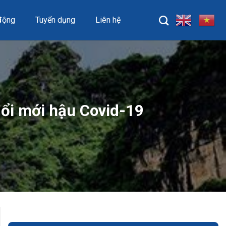
động
Tuyển dụng
Liên hệ
đổi mới hậu Covid-19