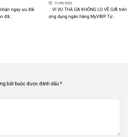
11/09/2025
 nhận ngay ưu đãi
VI VU THẢ GA KHÔNG LO VỀ GIÁ trên
n đã...
ứng dụng ngân hàng MyVIB!!! Từ...
ờng bắt buộc được đánh dấu
*