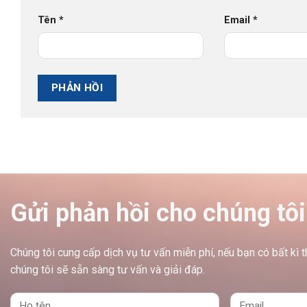
Tên
*
Email
*
Gửi phản hồi cho chúng tôi
Chúng tôi cung cấp dịch vụ tư vấn miễn phí, nếu bạn có bất kì 
chúng tôi sẽ sẵn sàng tư vấn và giải đáp.