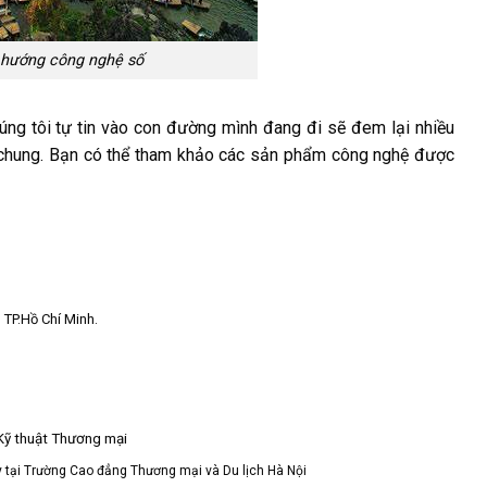
o hướng công nghệ số
ng tôi tự tin vào con đường mình đang đi sẽ đem lại nhiều
ói chung. Bạn có thể tham khảo các sản phẩm công nghệ được
TP.Hồ Chí Minh.
Kỹ thuật Thương mại
 tại Trường Cao đẳng Thương mại và Du lịch Hà Nội