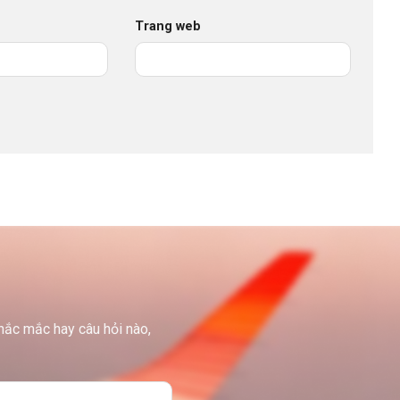
Trang web
thắc mắc hay câu hỏi nào,