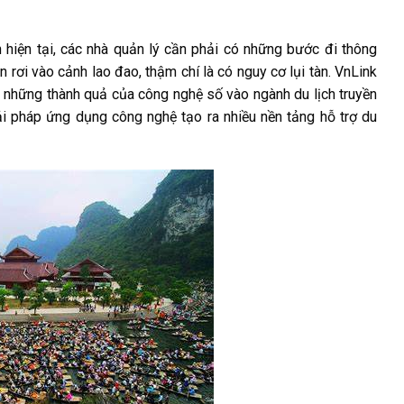
h hiện tại, các nhà quản lý cần phải có những bước đi thông
rơi vào cảnh lao đao, thậm chí là có nguy cơ lụi tàn. VnLink
g những thành quả của công nghệ số vào ngành du lịch truyền
iải pháp ứng dụng công nghệ tạo ra nhiều nền tảng hỗ trợ du