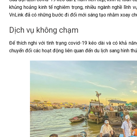
khủng hoảng kinh tế nghiêm trọng, nhiều ngành nghề lĩnh v
VnLink đã có những bước đi đổi mới sáng tạo nhằm xoay chuyể
Dịch vụ không chạm
Để thích nghi với tình trạng covid-19 kéo dài và có khả n
chuyển đổi các hoạt động liên quan đến du lịch sang hình th