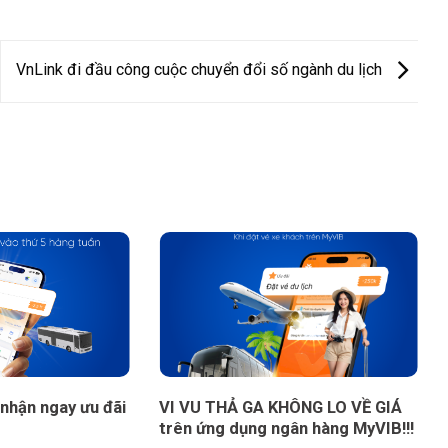
VnLink đi đầu công cuộc chuyển đổi số ngành du lịch
 nhận ngay ưu đãi
VI VU THẢ GA KHÔNG LO VỀ GIÁ
trên ứng dụng ngân hàng MyVIB!!!