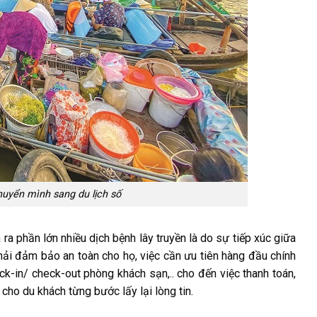
uyển mình sang du lịch số
 ra phần lớn nhiều dịch bệnh lây truyền là do sự tiếp xúc giữa
phải đảm bảo an toàn cho họ, việc cần ưu tiên hàng đầu chính
ck-in/ check-out phòng khách sạn,.. cho đến việc thanh toán,
ho du khách từng bước lấy lại lòng tin.