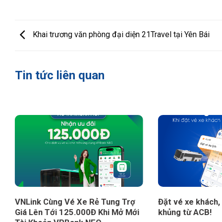
Khai trương văn phòng đại diện 21Travel tại Yên Bái
Tin tức liên quan
VNLink Cùng Vé Xe Rẻ Tung Trợ
Đặt vé xe khách,
Giá Lên Tới 125.000Đ Khi Mở Mới
khủng từ ACB!