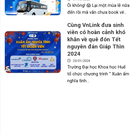
Ôi không! 😱 Lại một mùa lễ nữa
đến rồi mà vẫn chưa book vé...
Cùng VnLink đưa sinh
viên có hoàn cảnh khó
khăn về quê đón Tết
nguyên đán Giáp Thìn
2024
23/01/2024
Trường Đại học Khoa học Huế
tổ chức chương trình “ Xuân ấm
nghĩa tình...