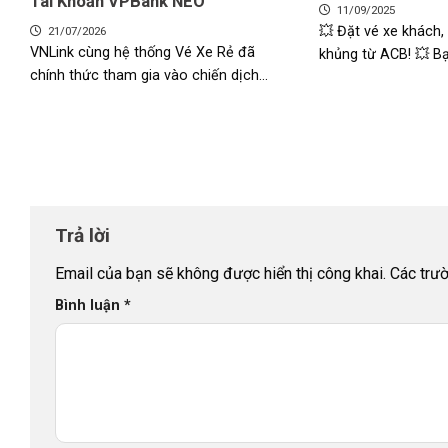
Tài Khoản VPBank NEO
11/09/2025
💥 Đặt vé xe khách,
21/07/2026
VNLink cùng hệ thống Vé Xe Rẻ đã
khủng từ ACB! 💥 Bạ
chính thức tham gia vào chiến dịch...
Trả lời
Email của bạn sẽ không được hiển thị công khai.
Các trư
Bình luận
*