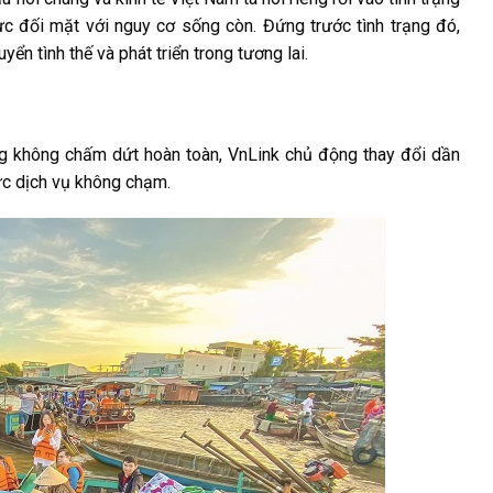
ực đối mặt với nguy cơ sống còn. Đứng trước tình trạng đó,
n tình thế và phát triển trong tương lai.
ăng không chấm dứt hoàn toàn, VnLink chủ động thay đổi dần
ức dịch vụ không chạm.