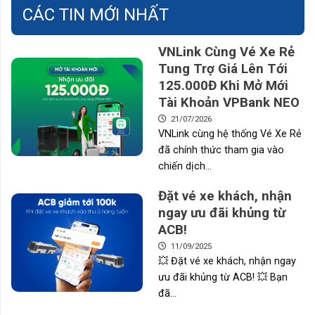
CÁC TIN MỚI NHẤT
VNLink Cùng Vé Xe Rẻ
Tung Trợ Giá Lên Tới
125.000Đ Khi Mở Mới
Tài Khoản VPBank NEO
21/07/2026
VNLink cùng hệ thống Vé Xe Rẻ
đã chính thức tham gia vào
chiến dịch...
Đặt vé xe khách, nhận
ngay ưu đãi khủng từ
ACB!
11/09/2025
💥 Đặt vé xe khách, nhận ngay
ưu đãi khủng từ ACB! 💥 Bạn
đã...